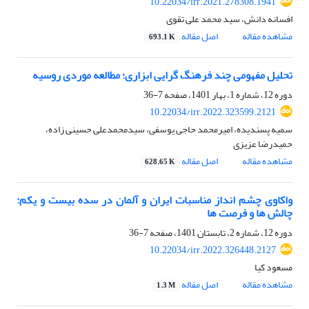
10.22034/irr.2021.278308.1941
افسانه دانش، سید محمد علی تقوی
مشاهده مقاله
اصل مقاله
693.1 K
تحلیل مفهومی چند فرهنگ گرایی ابزاری؛ مطالعه موردی روسیه
دوره 12، شماره 1، بهار 1401، صفحه
7-36
10.22034/irr.2022.323599.2121
سمیه پسندیده، امیرمحمد حاجی یوسفی، سیدمحمدعلی حسینی زاده،
حمیدرضا عزیزی
مشاهده مقاله
اصل مقاله
628.65 K
واکاوی چشم انداز مناسبات ایران و آلمان در سده بیست و یکم:
چالش ها و فرصت ها
دوره 12، شماره 2، تابستان 1401، صفحه
7-36
10.22034/irr.2022.326448.2127
مسعود کیا
مشاهده مقاله
اصل مقاله
1.3 M