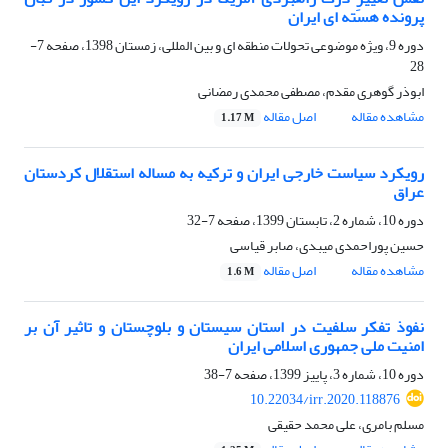
پرونده هسته‎ ای ایران
دوره 9، ویژه موضوعی تحولات منطقه ای و بین المللی، زمستان 1398، صفحه
7-
28
ابوذر گوهری مقدم، مصطفی محمدی رمضانی
مشاهده مقاله
اصل مقاله
1.17 M
رویکرد سیاست خارجی ایران و ترکیه به مساله استقلال کردستان
عراق
دوره 10، شماره 2، تابستان 1399، صفحه
7-32
حسین پوراحمدی میبدی، صابر قیاسی
مشاهده مقاله
اصل مقاله
1.6 M
نفوذ تفکر سلفیت در استان سیستان و بلوچستان و تاثیر آن بر
امنیت ملی جمهوری اسلامی ایران
دوره 10، شماره 3، پاییز 1399، صفحه
7-38
10.22034/irr.2020.118876
مسلم بامری، علی محمد حقیقی