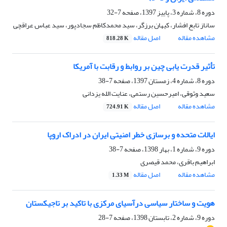
دوره 8، شماره 3، پاییز 1397، صفحه
7-32
ساناز تابع افشار، کیهان برزگر، سید محمدکاظم سجادپور، سید عباس عراقچی
مشاهده مقاله
اصل مقاله
818.28 K
تأثیر قدرت یابی چین بر روابط و رقابت با آمریکا
دوره 8، شماره 4، زمستان 1397، صفحه
7-38
سعید وثوقی، امیرحسین رستمی، عنایت الله یزدانی
مشاهده مقاله
اصل مقاله
724.91 K
ایالات متحده و برسازی خطر امنیتی ایران در ادراک اروپا
دوره 9، شماره 1، بهار 1398، صفحه
7-38
ابراهیم باقری، محمد قیصری
مشاهده مقاله
اصل مقاله
1.33 M
هویت و ساختار سیاسی درآسیای مرکزی با تاکید بر تاجیکستان ‏
دوره 9، شماره 2، تابستان 1398، صفحه
7-28