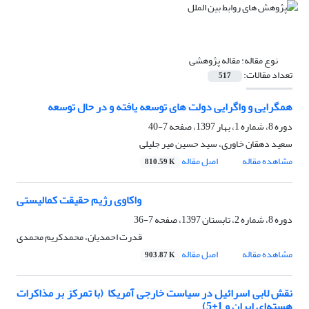
نوع مقاله:
مقاله پژوهشی
تعداد مقالات:
517
همگرایی و واگرایی دولت های توسعه یافته و در حال توسعه ‏
دوره 8، شماره 1، بهار 1397، صفحه
7-40
سعید دهقان خاوری، سید حسین میر جلیلی
مشاهده مقاله
اصل مقاله
810.59 K
‏ واکاوی رژیم حقیقت کمالیستی
دوره 8، شماره 2، تابستان 1397، صفحه
7-36
قدرت احمدیان، محمدکریم محمدی
مشاهده مقاله
اصل مقاله
903.87 K
نقش لابی اسرائیل در سیاست خارجی آمریکا ‏ ‏(با تمرکز بر مذاکرات
هسته‌ای ایران و 1+5)‏