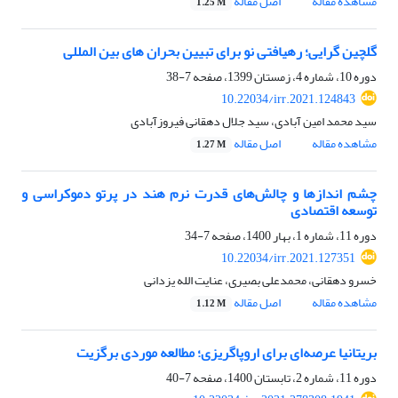
مشاهده مقاله
اصل مقاله
1.25 M
گلچین گرایی؛ رهیافتی نو برای تبیین بحران های بین المللی
دوره 10، شماره 4، زمستان 1399، صفحه
7-38
10.22034/irr.2021.124843
سید محمد امین آبادی، سید جلال دهقانی فیروزآبادی
مشاهده مقاله
اصل مقاله
1.27 M
چشم اندازها و چالش‌های قدرت نرم هند در پرتو دموکراسی و
توسعه اقتصادی
دوره 11، شماره 1، بهار 1400، صفحه
7-34
10.22034/irr.2021.127351
خسرو دهقانی، محمدعلی بصیری، عنایت الله یزدانی
مشاهده مقاله
اصل مقاله
1.12 M
بریتانیا عرصه‌ای برای اروپاگریزی؛ مطالعه موردی برگزیت
دوره 11، شماره 2، تابستان 1400، صفحه
7-40