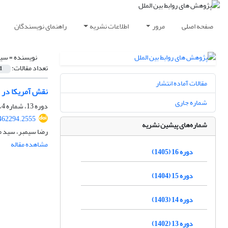
صفحه اصلی
مرور
اطلاعات نشریه
راهنمای نویسندگان
نویسنده =
سید
تعداد مقالات:
1
مقالات آماده انتشار
نقش آمریکا در تحول
شماره جاری
دوره 13، شماره 4، زمستان 1402، صفحه
.462294.2555
شماره‌های پیشین نشریه
رضا سیمبر، سید م
مشاهده مقاله
دوره 16 (1405)
دوره 15 (1404)
دوره 14 (1403)
دوره 13 (1402)