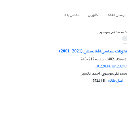
ارسال مقاله
داوران
تماس با ما
 محمد تقی موسوی
ات سیاسی افغانستان (2021-2001)
217-245
10.22034/irr.2024
حمد تقی موسوی، احمد جانسیز
اصل مقاله
572.14 K