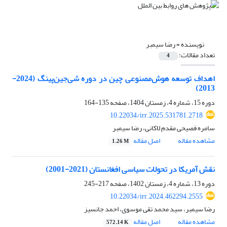
نویسنده =
رضا سیمبر
تعداد مقالات:
4
اهداف توسعه هوش‌مصنوعی چین در دوره شی‌جین‌پینگ (2024-
2013)
دوره 15، شماره 4، زمستان 1404، صفحه
135-164
10.22034/irr.2025.531781.2718
سامره فصیحی مقدم لاکانی، رضا سیمبر
مشاهده مقاله
اصل مقاله
1.26 M
نقش آمریکا در تحولات سیاسی افغانستان (2021-2001)
دوره 13، شماره 4، زمستان 1402، صفحه
217-245
10.22034/irr.2024.462294.2555
رضا سیمبر، سید محمد تقی موسوی، احمد جانسیز
مشاهده مقاله
اصل مقاله
572.14 K