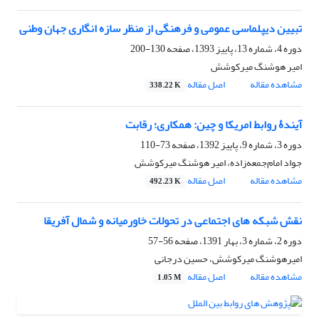
تبیین دیپلماسی عمومی و فرهنگی از منظر سازه انگاری جهان وطنی
دوره 4، شماره 13، پاییز 1393، صفحه
130-200
امیر هوشنگ میرکوشش
مشاهده مقاله
اصل مقاله
338.22 K
آیندۀ روابط امریکا و چین: همکاری؛ رقابت
دوره 3، شماره 9، پاییز 1392، صفحه
73-110
جواد امام‌جمعه‌زاده، امیر هوشنگ میرکوشش
مشاهده مقاله
اصل مقاله
492.23 K
نقش شبکه های اجتماعی در تحولات خاورمیانه و شمال آفریقا
دوره 2، شماره 3، بهار 1391، صفحه
56-57
امیرهوشنگ میرکوشش، حسین درجانی
مشاهده مقاله
اصل مقاله
1.05 M