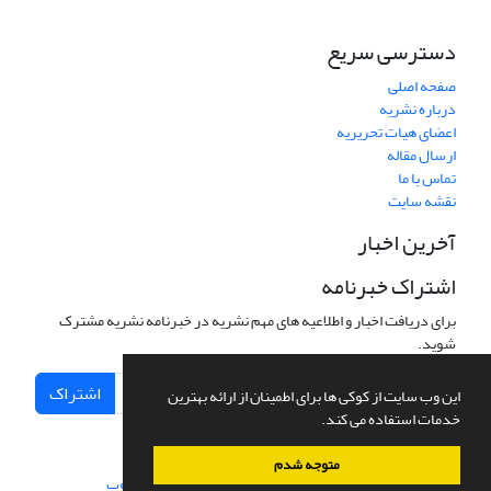
دسترسی سریع
صفحه اصلی
درباره نشریه
اعضای هیات تحریریه
ارسال مقاله
تماس با ما
نقشه سایت
آخرین اخبار
اشتراک خبرنامه
برای دریافت اخبار و اطلاعیه های مهم نشریه در خبرنامه نشریه مشترک
شوید.
اشتراک
این وب سایت از کوکی ها برای اطمینان از ارائه بهترین
خدمات استفاده می کند.
متوجه شدم
سامانه مدیریت نشریات علمی.
طراحی و پیاده سازی از
سیناوب