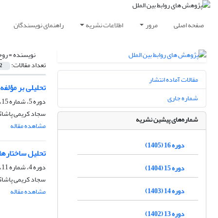
صفحه اصلی
مرور
اطلاعات نشریه
راهنمای نویسندگان
نویسنده =
روح‌
تعداد مقالات:
2
مقالات آماده انتشار
تحلیلی بر مؤلف
شماره جاری
دوره 5، شماره 15، بهار 1394، صفحه
سجاد کریمی پاشاکی،
شماره‌های پیشین نشریه
مشاهده مقاله
دوره 16 (1405)
تحلیل ساختارها
دوره 4، شماره 11، بهار 1393، صفحه
دوره 15 (1404)
سجاد کریمی پاشاکی
دوره 14 (1403)
مشاهده مقاله
دوره 13 (1402)