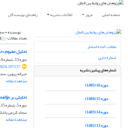
صفحه اصلی
مرور
اطلاعات نشریه
راهنمای نویسندگان
نویسنده =
سجا
تعداد مقالات:
2
مقالات آماده انتشار
تحلیل مفهوم «ح
شماره جاری
دوره 13، شماره 4، زمستان 1402، صفحه
.2024.197137
شماره‌های پیشین نشریه
خیراله پروین، سجا
مشاهده مقاله
دوره 16 (1405)
تحلیلی بر مؤلف
دوره 15 (1404)
دوره 5، شماره 15، بهار 1394، صفحه
دوره 14 (1403)
سجاد کریمی پاشاکی،
مشاهده مقاله
دوره 13 (1402)