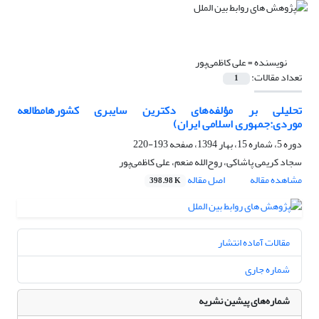
نویسنده =
علی کاظمی‌پور
تعداد مقالات:
1
تحلیلی بر مؤلفه‌های دکترین سایبری کشورهامطالعه
موردی:جمهوری اسلامی ایران)
دوره 5، شماره 15، بهار 1394، صفحه
193-220
سجاد کریمی پاشاکی، روح‌الله منعم، علی کاظمی‌پور
مشاهده مقاله
اصل مقاله
398.98 K
مقالات آماده انتشار
شماره جاری
شماره‌های پیشین نشریه