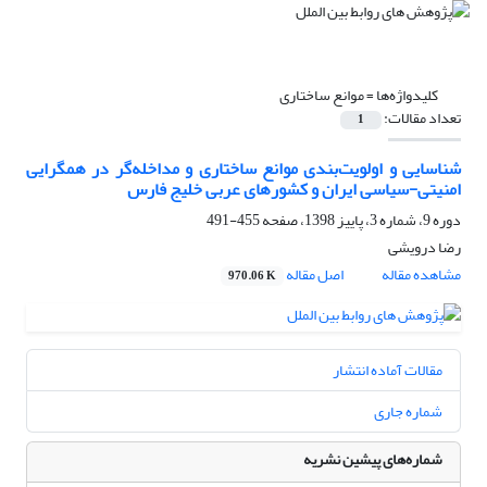
کلیدواژه‌ها =
موانع ساختاری
تعداد مقالات:
1
شناسایی و اولویت‌بندی موانع ساختاری و مداخله‌گر در همگرایی
امنیتی-سیاسی ایران و کشورهای عربی خلیج فارس
دوره 9، شماره 3، پاییز 1398، صفحه
455-491
رضا درویشی
مشاهده مقاله
اصل مقاله
970.06 K
مقالات آماده انتشار
شماره جاری
شماره‌های پیشین نشریه