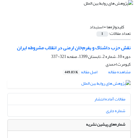
کلیدواژه‌ها =
استبداد
تعداد مقالات:
1
نقش حزب داشناک و یفرم‌خان ارمنی در انقلاب مشروطه ایران
دوره 10، شماره 2، تابستان 1399، صفحه
321-337
کیومرث احمدی
مشاهده مقاله
اصل مقاله
449.83 K
مقالات آماده انتشار
شماره جاری
شماره‌های پیشین نشریه