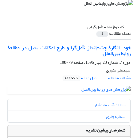
کلیدواژه‌ها =
تأمل‌گرایی
تعداد مقالات:
1
خودـ انگارۀ چشم‌انداز تأمل‌گرا و طرح امکانات بدیل در مطالعۀ
روابط بین‌الملل
دوره 7، شماره 23، بهار 1396، صفحه
79-108
سیدعلی منوری
مشاهده مقاله
اصل مقاله
427.55 K
مقالات آماده انتشار
شماره جاری
شماره‌های پیشین نشریه