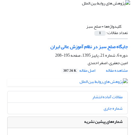
کلیدواژه‌ها =
صلح سبز
تعداد مقالات:
1
جایگاه صلح سبز در نظام آموزش عالی ایران
دوره 6، شماره 21، پاییز 1395، صفحه
195-208
امین جعفری، اصغر احمدی
مشاهده مقاله
اصل مقاله
307.56 K
مقالات آماده انتشار
شماره جاری
شماره‌های پیشین نشریه