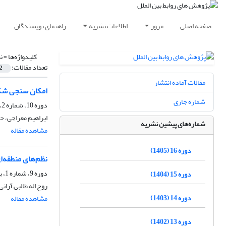
صفحه اصلی
مرور
اطلاعات نشریه
راهنمای نویسندگان
کلیدواژه‌ها =
ن
تعداد مقالات:
2
مقالات آماده انتشار
امکان سنجی شکل
شماره جاری
دوره 10، شماره 2، تابستان 1399، صفحه
ابراهیم معراجی، 
شماره‌های پیشین نشریه
مشاهده مقاله
دوره 16 (1405)
نظم‌های منطقه‌ای
دوره 9، شماره 1، بهار 1398، صفحه
دوره 15 (1404)
روح اله طالبی آرانی
دوره 14 (1403)
مشاهده مقاله
دوره 13 (1402)