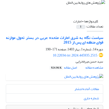
کلیدواژه‌ها =
امارات
تعداد مقالات:
1
سیاست نگاه به شرق امارات متحده عربی در بستر تحول موازنه
قوای منطقه ای پس از 2015
دوره 14، شماره 1، بهار 1403، صفحه
171-190
10.22034/irr.2024.445935.2515
سید حسن میرفخرایی
مشاهده مقاله
اصل مقاله
924.96 K
مقالات آماده انتشار
شماره جاری
شماره‌های پیشین نشریه