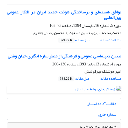
توافق هسته‌ای و برساختگی هویّت جدید ایران در افکار عمومی
بین‌المللی
دوره 5، شماره 16، تابستان 1394، صفحه
73-102
محمدرضا دهشیری، حسین مسعودنیا، محسن رضائی جعفری
مشاهده مقاله
اصل مقاله
379.72 K
تبیین دیپلماسی عمومی و فرهنگی از منظر سازه انگاری جهان وطنی
دوره 4، شماره 13، پاییز 1393، صفحه
130-200
امیر هوشنگ میرکوشش
مشاهده مقاله
اصل مقاله
338.22 K
مقالات آماده انتشار
شماره جاری
شماره‌های پیشین نشریه