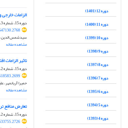
دوره 12 (1401)
الزامات خارجی 
دوره 15، شماره 3، پاییز 1404، صفحه
دوره 11 (1400)
.547130.2768
سیدشمس الدین صا
دوره 10 (1399)
مشاهده مقاله
دوره 9 (1398)
تاثیر الزامات اقت
دوره 8 (1397)
دوره 15، شماره 2، تابستان 1404، صفحه
.518583.2699
دوره 7 (1396)
حمیرا آریانمهر، ع
مشاهده مقاله
دوره 6 (1395)
دوره 5 (1394)
تعارض منافع تر
دوره 15، شماره 2، تابستان 1404، صفحه
دوره 4 (1393)
.533755.2726