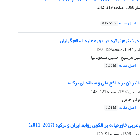
219-242
اصل مقاله
815.55 K
درت نرم ترکیه در دوره غلبه اسلام گرایان
159-190
حسین هرسیج، حسین مسعود نیا
اصل مقاله
1.06 M
ثیر آن بر منافع ملی و منطقه ای ترکیه
121-148
ز ابراهیمی
اصل مقاله
1.01 M
ی خاورمیانه بر الگوی روابط ایران و ترکیه (2017-2011)
91-120