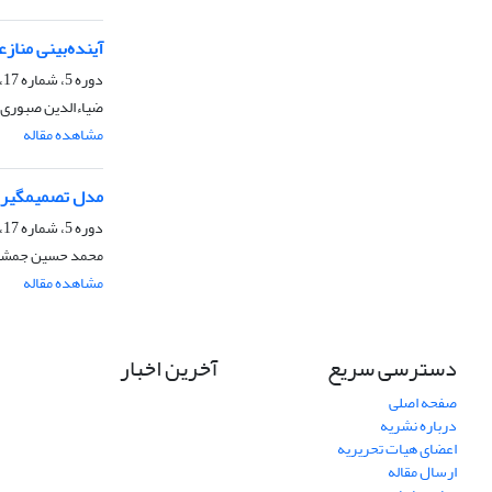
آینده‌بینی منازع
دوره 5، شماره 17، پاییز 1394، صفحه
ضیاءالدین صبوری، 
مشاهده مقاله
مدل تصمیم­گیری
دوره 5، شماره 17، پاییز 1394، صفحه
محمد حسین جمشید
مشاهده مقاله
دسترسی سریع
آخرین اخبار
صفحه اصلی
درباره نشریه
اعضای هیات تحریریه
ارسال مقاله