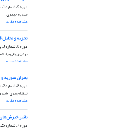
دوره 9، شماره 1، بهار 1398، صفحه
مهدیه حیدری
مشاهده مقاله
تجزیه و تحلیل ق
دوره 8، شماره 3، پاییز 1397، صفحه
بهمن ربیعی نیا، 
مشاهده مقاله
بحران سوریه و تا
دوره 8، شماره 2، تابستان 1397، صفحه
نیکنام ببری، شهرو
مشاهده مقاله
تاثیر خیزش‌های عرب
دوره 7، شماره 25، پاییز 1396، صفحه