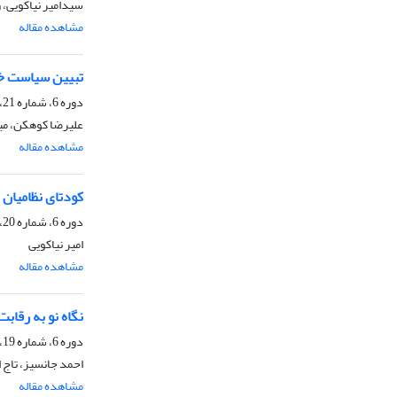
سیدامیر نیاکویی، 
مشاهده مقاله
تبیین سیاست خا
دوره 6، شماره 21، پاییز 1395، صفحه
علیرضا کوهکن، می
مشاهده مقاله
کودتای نظامیان د
دوره 6، شماره 20، تابستان 1395، صفحه
امیر نیاکویی
مشاهده مقاله
نگاه نو به رقاب
دوره 6، شماره 19، بهار 1395، صفحه
احمد جانسیز، تاج 
مشاهده مقاله