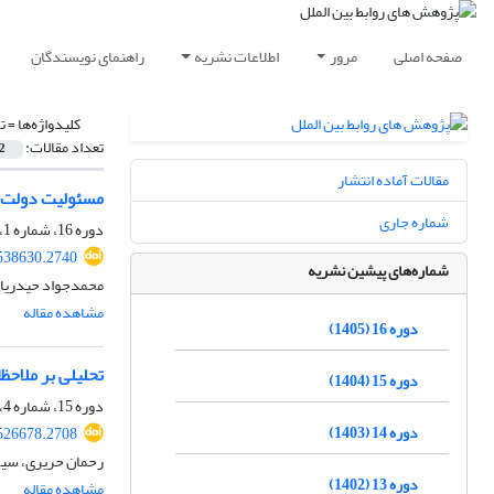
صفحه اصلی
مرور
اطلاعات نشریه
راهنمای نویسندگان
کلیدواژه‌ها =
ت
تعداد مقالات:
2
مقالات آماده انتشار
مسئولیت دولت ج
شماره جاری
دوره 16، شماره 1، بهار 1405
.538630.2740
شماره‌های پیشین نشریه
محمدجواد حیدریان 
مشاهده مقاله
دوره 16 (1405)
تحلیلی بر ملاحظات
دوره 15 (1404)
دوره 15، شماره 4، زمستان 1404، صفحه
دوره 14 (1403)
.526678.2708
رحمان حریری، سیوا
دوره 13 (1402)
مشاهده مقاله