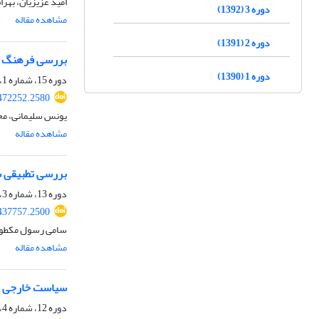
امید عزیزیان، بهرا
دوره 3 (1392)
مشاهده مقاله
دوره 2 (1391)
بررسی فرهنگ سیاسی حزب عدالت 
دوره 1 (1390)
دوره 15، شماره 1، بهار 1404، صفحه
.472252.2580
یونس سلیمانی، مح
مشاهده مقاله
بررسی تطبیقی سیا
دوره 13، شماره 3، پاییز 1402، صفحه
.437757.2500
سامی رسول مکطوف 
مشاهده مقاله
سیاست خارجی تر
دوره 12، شماره 4، زمستان 1401، صفحه