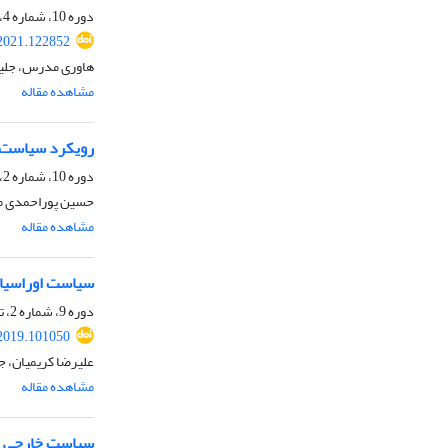
دوره 10، شماره 4، زمستان 1399، صفحه
.2021.122852
هاوری مدرس، جلیل 
مشاهده مقاله
رویکرد سیاست خ
دوره 10، شماره 2، تابستان 1399، صفحه
حسین پوراحمدی می
مشاهده مقاله
سیاست اوراسیای
دوره 9، شماره 2، تابستان 1398، صفحه
.2019.101050
علیرضا کریمیان، ج
مشاهده مقاله
سیاست خارجی تر