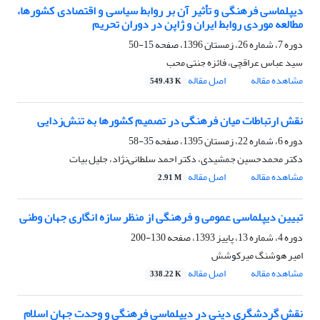
دیپلماسی فرهنگی و تأثیر آن بر روابط سیاسی و اقتصادی کشورها،
مطالعه موردی روابط ایران و ژاپن در دوران تحریم
دوره 7، شماره 26، زمستان 1396، صفحه
15-50
سید عباس عراقچی، فائزه جنتی محب
مشاهده مقاله
اصل مقاله
549.43 K
نقش ارتباطات میان فرهنگی در تصمیم کشورها به تنش‌زدایی
دوره 6، شماره 22، زمستان 1395، صفحه
35-58
دکتر محمدحسین جمشیدی، دکتر احمد سلطانی‌نژاد، جلیل بیات
مشاهده مقاله
اصل مقاله
2.91 M
تبیین دیپلماسی عمومی و فرهنگی از منظر سازه انگاری جهان وطنی
دوره 4، شماره 13، پاییز 1393، صفحه
130-200
امیر هوشنگ میرکوشش
مشاهده مقاله
اصل مقاله
338.22 K
نقش گردشگری دینی در دیپلماسی فرهنگی و وحدت جهان اسلام