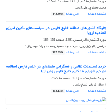
دوره 7، شماره 23، بهار 1396، صفحه
207-232
مجید مختاری، علی آدمی
مشاهده مقاله
اصل مقاله
442.89 K
جایگاه کشورهای منطقه خلیج فارس در سیاست‌های تأمین انرژی
اتحادیه اروپا
دوره 2، شماره 6، زمستان 1391، صفحه
151-185
مرتضی باقیان زارچی، سید حمید حسینی، محمدجواد موسی‌نژاد
مشاهده مقاله
اصل مقاله
387.59 K
خرید تسلیحات نظامی و همگرایی منطقه‌ای در خلیج فارس (مطالعه
موردی شورای همکاری خلیج فارس و ایران)
دوره 2، شماره 5، پاییز 1391، صفحه
53-78
ارسلان قربانی شیخ نشین
مشاهده مقاله
اصل مقاله
412.13 K