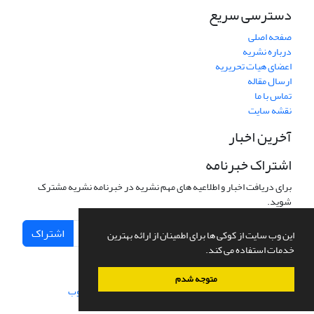
دسترسی سریع
صفحه اصلی
درباره نشریه
اعضای هیات تحریریه
ارسال مقاله
تماس با ما
نقشه سایت
آخرین اخبار
اشتراک خبرنامه
برای دریافت اخبار و اطلاعیه های مهم نشریه در خبرنامه نشریه مشترک
شوید.
اشتراک
این وب سایت از کوکی ها برای اطمینان از ارائه بهترین
خدمات استفاده می کند.
متوجه شدم
سامانه مدیریت نشریات علمی.
طراحی و پیاده سازی از
سیناوب