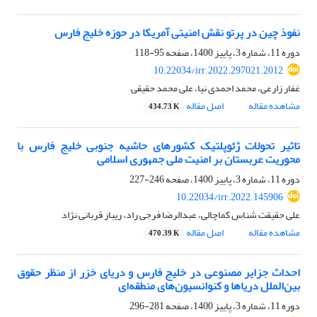
نفوذ چین در پرتو نقش امنیتی آمریکا در حوزه خلیج فارس
دوره 11، شماره 3، پاییز 1400، صفحه
95-118
10.22034/irr.2022.297021.2012
غفار زارعی، محمد احمدی نیا، علی محمد حقیقی
مشاهده مقاله
اصل مقاله
434.73 K
تاثیر تحولات ژئوپلتیک کشورهای حاشیه جنوبی خلیج فارس با
محوریت عربستان بر امنیت ملی جمهوری اسلامی
دوره 11، شماره 3، پاییز 1400، صفحه
246-227
10.22034/irr.2022.145906
علی حقیقت شناس کماچالی، عبدالرضا فرجی راد، ریباز قربانی نژاد
مشاهده مقاله
اصل مقاله
470.39 K
احداث جزایر مصنوعی در خلیج فارس و دریای خزر از منظر حقوق
بین‌الملل دریاها و کنوانسیون‌های منطقه‌ای
دوره 11، شماره 3، پاییز 1400، صفحه
281-296