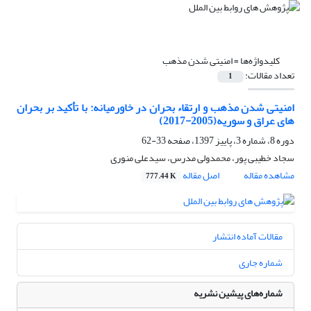
کلیدواژه‌ها =
امنیتی شدن مذهب
تعداد مقالات:
1
امنیتی شدن مذهب و ارتقاء بحران در خاورمیانه:‏ با تأکید بر بحران
های عراق و سوریه(2005-2017) ‏
دوره 8، شماره 3، پاییز 1397، صفحه
33-62
سجاد خطیبی پور، محمدولی مدرس، سیدعلی منوری
مشاهده مقاله
اصل مقاله
777.44 K
مقالات آماده انتشار
شماره جاری
شماره‌های پیشین نشریه