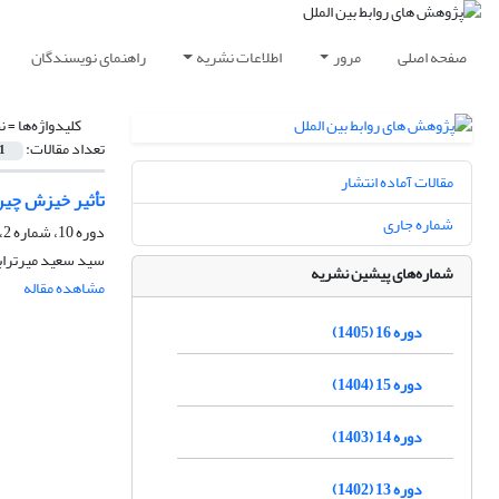
صفحه اصلی
مرور
اطلاعات نشریه
راهنمای نویسندگان
کلیدواژه‌ها =
ن
تعداد مقالات:
1
مقالات آماده انتشار
تأثیر خیزش چین بر ن
شماره جاری
دوره 10، شماره 2، تابستان 1399، صفحه
سید سعید میرتراب
شماره‌های پیشین نشریه
مشاهده مقاله
دوره 16 (1405)
دوره 15 (1404)
دوره 14 (1403)
دوره 13 (1402)