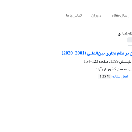
ارسال مقاله
داوران
تماس با ما
ظم تجاری
ظم تجاری بین‌المللی (2001-2020)
123-154
ی، محسن کشوریان آزاد
اصل مقاله
1.35 M