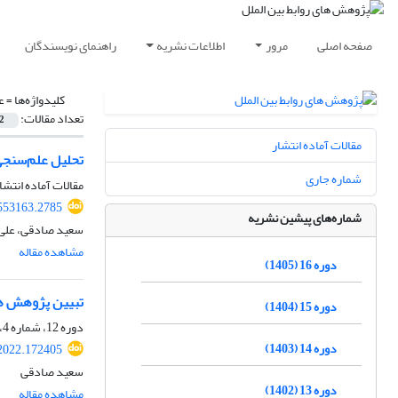
صفحه اصلی
مرور
اطلاعات نشریه
راهنمای نویسندگان
کلیدواژه‌ها =
ع
تعداد مقالات:
2
مقالات آماده انتشار
تحلیل علم‌سنجی
شماره جاری
مقالات آماده انتشا
.553163.2785
شماره‌های پیشین نشریه
سعید صادقی، علی 
مشاهده مقاله
دوره 16 (1405)
تبیین پژوهش ها
دوره 15 (1404)
دوره 12، شماره 4، زمستان 1401، صفحه
دوره 14 (1403)
.2022.172405
سعید صادقی
دوره 13 (1402)
مشاهده مقاله