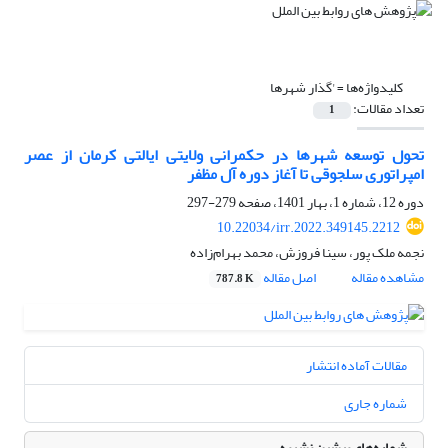
کلیدواژه‌ها =
'گذار شهرها
تعداد مقالات:
1
تحول توسعه شهرها در حکمرانی ولایتی ایالتی کرمان از عصر
امپراتوری سلجوقی تا آغاز دوره آل مظفر
دوره 12، شماره 1، بهار 1401، صفحه
279-297
10.22034/irr.2022.349145.2212
نجمه ملک پور، سینا فروزش، محمد بهرام‌زاده
مشاهده مقاله
اصل مقاله
787.8 K
مقالات آماده انتشار
شماره جاری
شماره‌های پیشین نشریه