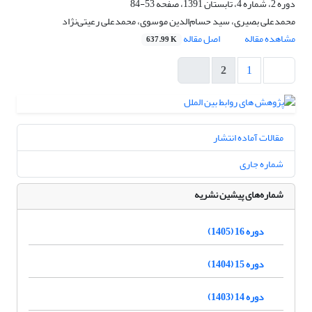
دوره 2، شماره 4، تابستان 1391، صفحه
53-84
محمدعلی بصیری، سید حسام‌الدین موسوی، محمدعلی رعیتی‌نژاد
مشاهده مقاله
اصل مقاله
637.99 K
2
1
مقالات آماده انتشار
شماره جاری
شماره‌های پیشین نشریه
دوره 16 (1405)
دوره 15 (1404)
دوره 14 (1403)