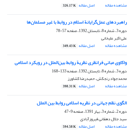
مشاهده مقاله
اصل مقاله
326.17 K
راهبردهای عمل‌گرایانة اسلام در روابط با غیر ‌مسلمان‌ها
دوره 3، شماره 8، تابستان 1392، صفحه
57-78
علی اکبر علیخانی
مشاهده مقاله
اصل مقاله
349.43 K
واکاوی مبانی فرانظری نظریة روابط بین‌الملل در رویکرد اسلامی
دوره 3، شماره 8، تابستان 1392، صفحه
133-168
محمدجواد رنجکش، حمیدرضا کشاورز
مشاهده مقاله
اصل مقاله
398.31 K
الگوی نظم جهانی در نظریه اسلامی روابط بین الملل
دوره 2، شماره 3، بهار 1391، صفحه
9-47
سید جلال دهقانی فیروزآبادی
مشاهده مقاله
اصل مقاله
594.58 K