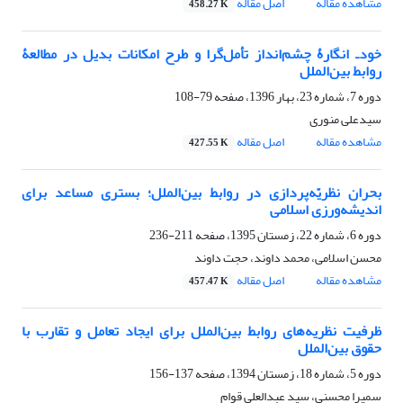
مشاهده مقاله
اصل مقاله
458.27 K
خودـ انگارۀ چشم‌انداز تأمل‌گرا و طرح امکانات بدیل در مطالعۀ
روابط بین‌الملل
دوره 7، شماره 23، بهار 1396، صفحه
79-108
سیدعلی منوری
مشاهده مقاله
اصل مقاله
427.55 K
بحران نظریّه‌پردازی در روابط بین‌الملل؛ بستری مساعد برای
اندیشه‌ورزی اسلامی
دوره 6، شماره 22، زمستان 1395، صفحه
211-236
محسن اسلامی، محمد داوند، حجت داوند
مشاهده مقاله
اصل مقاله
457.47 K
ظرفیت نظریه‌های روابط بین‌الملل برای ایجاد تعامل و تقارب با
حقوق بین‌الملل
دوره 5، شماره 18، زمستان 1394، صفحه
137-156
سمیرا محسنی، سید عبدالعلی قوام