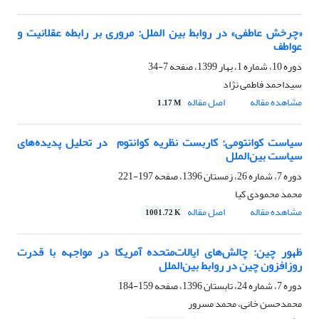
«چرخش عاطفی» در روابط بین الملل: مروری بر رابطه عقلانیت و
عواطف
دوره 10، شماره 1، بهار 1399، صفحه
7-34
سیداحمد فاطمی نژاد
مشاهده مقاله
اصل مقاله
1.17 M
سیاست کوانتومی: کاربست نظریه کوانتوم ‏ در تحلیل پدیده‌های
سیاست بین‌الملل
دوره 7، شماره 26، زمستان 1396، صفحه
197-221
محمد محمودی کیا
مشاهده مقاله
اصل مقاله
1001.72 K
ظهور چین: چالش‌های ایالات‌متحده آمریکا در مواجهه با قدرت
روزافزون چین در روابط بین‌الملل
دوره 7، شماره 24، تابستان 1396، صفحه
159-184
محمدحسن خانی، محمد مسرور