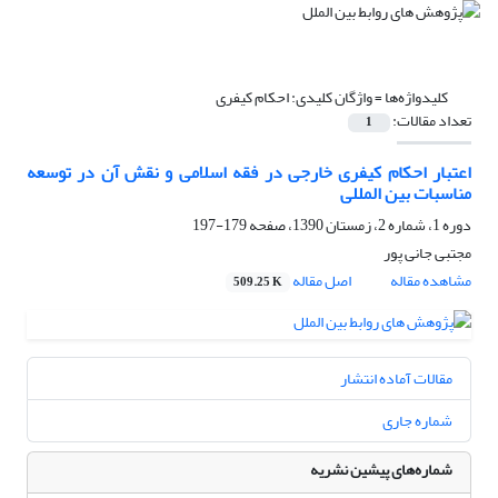
کلیدواژه‌ها =
واژگان کلیدی: احکام کیفری
تعداد مقالات:
1
اعتبار احکام کیفری خارجی در فقه اسلامی و نقش آن در توسعه
مناسبات بین المللی
دوره 1، شماره 2، زمستان 1390، صفحه
179-197
مجتبی جانی پور
مشاهده مقاله
اصل مقاله
509.25 K
مقالات آماده انتشار
شماره جاری
شماره‌های پیشین نشریه