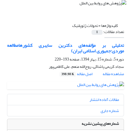
کلیدواژه‌ها =
تحولات ژئوپلتیک
تعداد مقالات:
1
تحلیلی بر مؤلفه‌های دکترین سایبری کشورهامطالعه
موردی:جمهوری اسلامی ایران)
دوره 5، شماره 15، بهار 1394، صفحه
193-220
سجاد کریمی پاشاکی، روح‌الله منعم، علی کاظمی‌پور
مشاهده مقاله
اصل مقاله
398.98 K
مقالات آماده انتشار
شماره جاری
شماره‌های پیشین نشریه