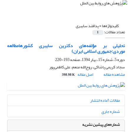
کلیدواژه‌ها =
پدافند سایبری
تعداد مقالات:
1
تحلیلی بر مؤلفه‌های دکترین سایبری کشورهامطالعه
موردی:جمهوری اسلامی ایران)
دوره 5، شماره 15، بهار 1394، صفحه
193-220
سجاد کریمی پاشاکی، روح‌الله منعم، علی کاظمی‌پور
مشاهده مقاله
اصل مقاله
398.98 K
مقالات آماده انتشار
شماره جاری
شماره‌های پیشین نشریه