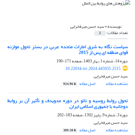
نویسنده =
سید حسن میرفخرایی
تعداد مقالات:
2
سیاست نگاه به شرق امارات متحده عربی در بستر تحول موازنه
قوای منطقه ای پس از 2015
دوره 14، شماره 1، بهار 1403، صفحه
171-190
10.22034/irr.2024.445935.2515
سید حسن میرفخرایی
مشاهده مقاله
اصل مقاله
924.96 K
تحول روابط روسیه و ناتو در دوره مدویدف و تأثیر آن بر روابط
دوجانبه با جمهوری اسلامی ایران
دوره 3، شماره 9، پاییز 1392، صفحه
183-202
سید حسن میرفخرایی
مشاهده مقاله
اصل مقاله
309.58 K