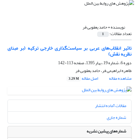
نویسنده =
حامد یعقوبی فر
تعداد مقالات:
1
تاثیر انقلاب‌های عربی بر سیاست‌گذاری خارجی ترکیه (بر مبنای
نظریه نقش)
دوره 6، شماره 19، بهار 1395، صفحه
113-142
طاهره ابراهیمی فر، حامد یعقوبی فر
مشاهده مقاله
اصل مقاله
3.29 M
مقالات آماده انتشار
شماره جاری
شماره‌های پیشین نشریه