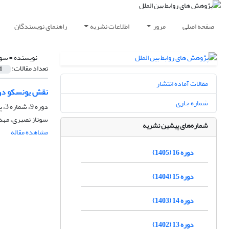
صفحه اصلی
مرور
اطلاعات نشریه
راهنمای نویسندگان
نویسنده =
سون
تعداد مقالات:
1
مقالات آماده انتشار
نقش یونسکو در ا
شماره جاری
دوره 9، شماره 3، پاییز 1398، صفحه
سوناز نصیری، مهدی
شماره‌های پیشین نشریه
مشاهده مقاله
دوره 16 (1405)
دوره 15 (1404)
دوره 14 (1403)
دوره 13 (1402)