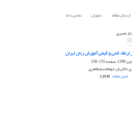
ارسال مقاله
داوران
تماس با ما
از نصیری
رتقاء کمی و کیفی آموزش زنان ایران
135-158
 ذاکریان، ابوالقاسم طاهری
اصل مقاله
1.29 M