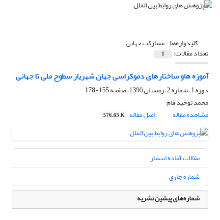
کلیدواژه‌ها =
مشارکت جهانی
تعداد مقالات:
1
آموزه هاو ساختارهای دموکراسی جهان شهریاز سطوح ملی تا جهانی
دوره 1، شماره 2، زمستان 1390، صفحه
155-178
محمد توحید فام
مشاهده مقاله
اصل مقاله
576.65 K
مقالات آماده انتشار
شماره جاری
شماره‌های پیشین نشریه