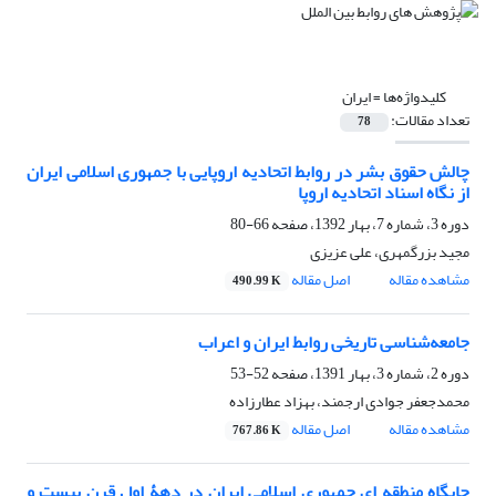
کلیدواژه‌ها =
ایران
تعداد مقالات:
78
چالش حقوق بشر در روابط اتحادیه اروپایی با جمهوری اسلامی ایران
از نگاه اسناد اتحادیه اروپا
دوره 3، شماره 7، بهار 1392، صفحه
66-80
مجید بزرگمهری، علی عزیزی
مشاهده مقاله
اصل مقاله
490.99 K
جامعه‌شناسی تاریخی روابط ایران و اعراب
دوره 2، شماره 3، بهار 1391، صفحه
52-53
محمد‌جعفر جوادی ارجمند، بهزاد عطارزاده
مشاهده مقاله
اصل مقاله
767.86 K
جایگاه منطقه ای جمهوری اسلامی ایران در دهۀ اول قرن بیست و