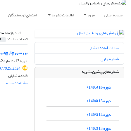
صفحه اصلی
مرور
اطلاعات نشریه
راهنمای نویسندگان
کلیدواژه‌ها =
ت
تعداد مقالات:
1
مقالات آماده انتشار
بررسی چارچوبهای
شماره جاری
دوره 13، شماره 2، تابستان 1402، صفحه
.377925.2324
شماره‌های پیشین نشریه
فاطمه شایان
مشاهده مقاله
دوره 16 (1405)
دوره 15 (1404)
دوره 14 (1403)
دوره 13 (1402)