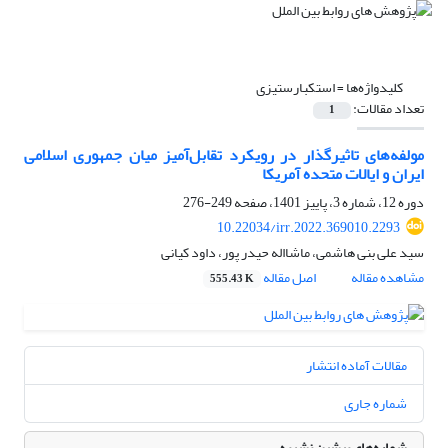
کلیدواژه‌ها =
استکبارستیزی
تعداد مقالات:
1
مولفه‌های تاثیرگذار در رویکرد تقابل‌آمیز میان جمهوری اسلامی
ایران و ایالات متحده آمریکا
دوره 12، شماره 3، پاییز 1401، صفحه
249-276
10.22034/irr.2022.369010.2293
سید علی بنی هاشمی، ماشااله حیدر پور، داود کیانی
مشاهده مقاله
اصل مقاله
555.43 K
مقالات آماده انتشار
شماره جاری
شماره‌های پیشین نشریه