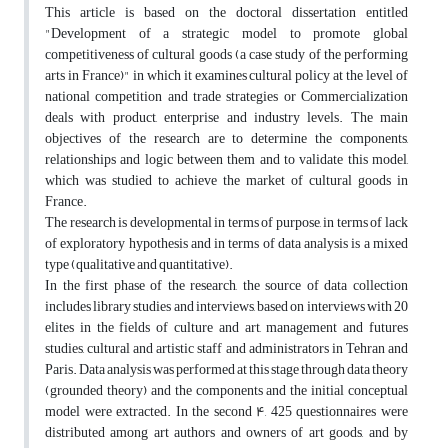
This article is based on the doctoral dissertation entitled
"Development of a strategic model to promote global
competitiveness of cultural goods (a case study of the performing
arts in France)" in which it examines cultural policy at the level of
national competition and trade strategies or Commercialization
deals with product, enterprise and industry levels. The main
objectives of the research are to determine the components,
relationships and logic between them and to validate this model,
which was studied to achieve the market of cultural goods in
France.
The research is developmental in terms of purpose, in terms of lack
of exploratory hypothesis and in terms of data analysis is a mixed
type (qualitative and quantitative).
In the first phase of the research, the source of data collection
includes library studies and interviews, based on interviews with 20
elites in the fields of culture and art, management and futures
studies, cultural and artistic staff and administrators in Tehran and
Paris. Data analysis was performed at this stage through data theory
(grounded theory) and the components and the initial conceptual
model were extracted. In the second ۴, 425 questionnaires were
distributed among art authors and owners of art goods, and by