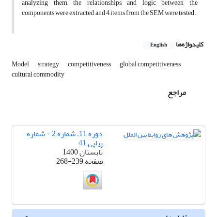
analyzing them, the relationships and logic between the
components were extracted, and 4 items from the SEM were tested.
کلیدواژه‌ها
English
Model
strategy
competitiveness
global competitiveness
cultural commodity
مراجع
دوره 11، شماره 2 - شماره
پیاپی 41
تابستان 1400
صفحه
268-239