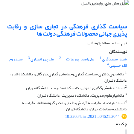
سیاست گذاری فرهنگی در تجاری سازی و رقابت
پذیری جهانی محصولات فرهنگی دولت ها
نوع مقاله : مقاله پژوهشی
نویسندگان
3
2
1
شیدا سفیدگری
علی اصغر پورعزت
منوچهر انصاری
سید روح
4
الله حسینی
1
دانشجوی دکتری سیاست گذاری وخط مشی گذاری بازرگانی، دانشکده البرز،
دانشگاه تهران
2
استاد خط‌مشی‌گذاری عمومی، دانشکده مدیریت- دانشگاه تهران
3
دانشیارعلوم مدیریت، دانشکده مدیریت، دانشگاه تهران
4
استادیارادبیات فرانسه گرایشِ تطبیقی، مدیر گروه مطالعات فرانسه
دانشکده مطالعات جهان، دانشگاه تهران
10.22034/irr.2021.304621.2044
چکیده