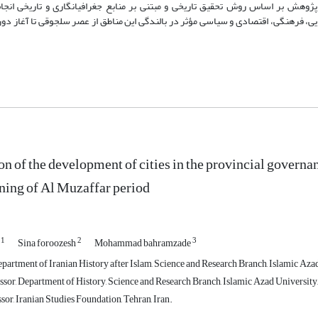
پژوهش بر اساس روش تحقیق تاریخی و مبتنی بر منابع جغرافیا‌نگاری و تاریخی انجا
، فرهنگی، اقتصادی و سیاسی مؤثر در بالندگی این مناطق از عصر سلجوقی تا آغاز دوره
on of the development of cities in the provincial governa
nning of Al Muzaffar period
1
2
3
r
Sina foroozesh
Mohammad bahramzade
artment of Iranian History after Islam, Science and Research Branch, Islamic Azad 
sor, Department of History, Science and Research Branch, Islamic Azad University, 
sor, Iranian Studies Foundation, Tehran, Iran.