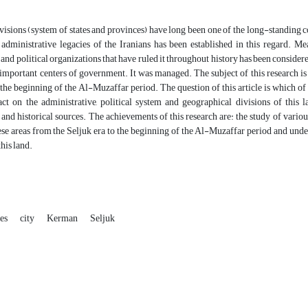
ivisions (system of states and provinces) have long been one of the long-standing con
 administrative legacies of the Iranians has been established in this regard. Me
nd political organizations that have ruled it throughout history has been consider
 important centers of government. It was managed. The subject of this research i
 the beginning of the Al-Muzaffar period. The question of this article is which o
act on the administrative, political system and geographical divisions of this
and historical sources. The achievements of this research are: the study of various 
ese areas from the Seljuk era to the beginning of the Al-Muzaffar period and und
this land.
ces
city
Kerman
Seljuk