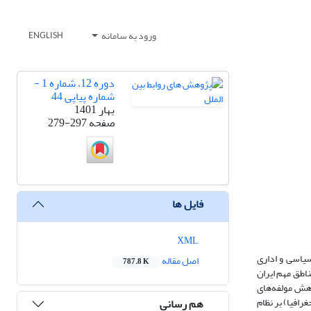
ورود به سامانه
ENGLISH
دوره 12، شماره 1 -
شماره پیاپی 44
بهار 1401
صفحه
279-297
فایل ها
XML
سیاسی و اداری
اصل مقاله
787.8 K
اطق مهم ایران
وهش مولفه‌های
رافیا) بر نظام
هم رسانی