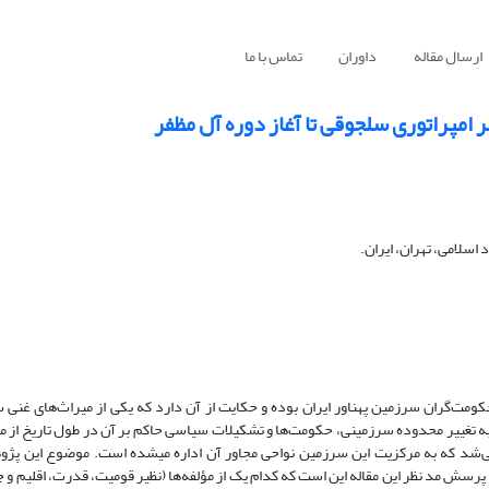
ارسال مقاله
داوران
تماس با ما
 امپراتوری سلجوقی تا آغاز دوره آل مظفر
 اسلامی، تهران، ایران.
حکومت‌گران سرزمین پهناور ایران بوده و حکایت از آن دارد که یکی از میراث‌های غنی 
ه تغییر محدوده‌ سرزمینی، حکومت‌ها و تشکیلات سیاسی حاکم بر آن در طول تاریخ از من
می‌شد که به مرکزیت این سرزمین نواحی مجاور آن اداره میشده است. موضوع این پژ
رسش مد نظر این مقاله این است که کدام یک از مؤلفه‌ها (نظیر قومیت، قدرت، اقلیم و جغ