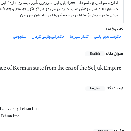
اداری، سیاسی و تقسیمات جغرافیایی این سرزمین تأثیر بیشتری دارد؟ این 
دستاوردهای این پژوهش عبارتند از: بررسی عوامل گوناگون اجتماعی، جغرافیایی
بردن به مهمترین مؤلفه‌ها در توسعه شهرها و ولایات این سرزمین.
کلیدواژه‌ها
حکومت های ایالتی
'گذار شهرها
حکمرانی ولایتی کرمان
سلجوقی
عنوان مقاله
English
nce of Kerman state from the era of the Seljuk Empire
نویسندگان
English
University, Tehran, Iran.
Tehran, Iran.
چکیده