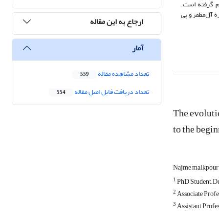
م گرفته است.
 آل‌مظفر و پی
ارجاع به این مقاله
آمار
تعداد مشاهده مقاله
559
تعداد دریافت فایل اصل مقاله
554
The evoluti
to the begi
Najme malkpou
1
PhD Student, Dep
2
Associate Profes
3
Assistant Profes