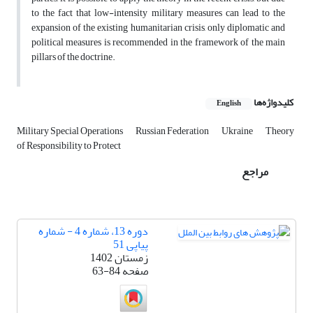
to the fact that low-intensity military measures can lead to the
expansion of the existing humanitarian crisis, only diplomatic and
political measures is recommended in the framework of the main
pillars of the doctrine.
کلیدواژه‌ها
English
Military Special Operations
Russian Federation
Ukraine
Theory
of Responsibility to Protect
مراجع
دوره 13، شماره 4 - شماره
پیاپی 51
زمستان 1402
صفحه
63-84