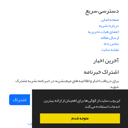
دسترسی سریع
صفحه اصلی
درباره نشریه
اعضای هیات تحریریه
ارسال مقاله
تماس با ما
نقشه سایت
آخرین اخبار
اشتراک خبرنامه
برای دریافت اخبار و اطلاعیه های مهم نشریه در خبرنامه نشریه مشترک
شوید.
اشتراک
این وب سایت از کوکی ها برای اطمینان از ارائه بهترین
خدمات استفاده می کند.
متوجه شدم
سامانه مدیریت نشریات علمی.
طراحی و پیاده سازی از
سیناوب