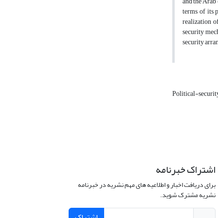
and the Arab 
terms of its 
realization 
security mec
security arra
Political-securi
اشتراک خبرنامه
برای دریافت اخبار و اطلاعیه های مهم نشریه در خبرنامه
نشریه مشترک شوید.
اشتراک