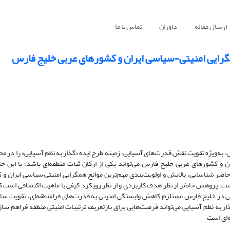
ارسال مقاله
داوران
تماس با ما
همگرایی امنیتی-سیاسی ایران و کشورهای عربی خلیج فارس
ل، به‌ویژه تقویت نقش قدرت‌های آسیایی، زمینه طرح ایده «گذار به نظم آسیایی» را در مح
 و کشورهای عربی خلیج فارس می‌تواند یکی از ارکان ثبات منطقه‌ای باشد؛ با این حال
ضر شناسایی، پالایش و اولویت‌بندی مهم‌ترین موانع همگرایی امنیتی
–
سیاسی ایران و 
است. پژوهش حاضر از نظر هدف کاربردی و از نظر رویکرد کیفی با ماهیت اکتشافی است که 
در خلیج فارس مستلزم کاهش وابستگی امنیتی به قدرت‌های فرامنطقه‌ای، تقویت ساز
ر به نظم آسیایی می‌تواند فرصت‌هایی برای بازتعریف ترتیبات امنیتی منطقه فراهم سازد
ه‌ای است