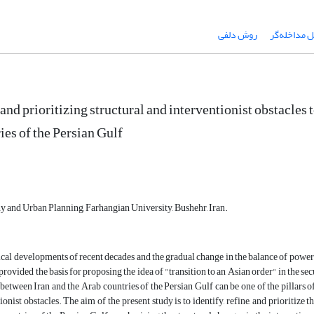
 مداخله‌گر
روش دلفی
and prioritizing structural and interventionist obstacles 
ies of the Persian Gulf
 and Urban Planning, Farhangian University, Bushehr, Iran.
cal developments of recent decades and the gradual change in the balance of power in
provided the basis for proposing the idea of ​​"transition to an Asian order" in the s
etween Iran and the Arab countries of the Persian Gulf can be one of the pillars of 
ionist obstacles.
The aim of the present study is to identify, refine, and prioritiz