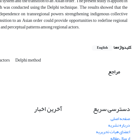
l system and the transition to an Asian order.
The present study is applied in
ich was conducted using the Delphi technique.
The results showed that the
y dependence on transregional powers, strengthening indigenous collective
nsition to an Asian order could provide opportunities to redefine regional
s and perceptual patterns among regional actors.
کلیدواژه‌ها
English
factors
Delphi method
مراجع
دسترسی سریع
آخرین اخبار
صفحه اصلی
درباره نشریه
اعضای هیات تحریریه
ارسال مقاله