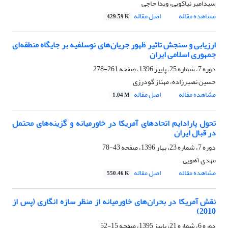
سیدامیر نیاکویی، ویدا حاجی
مشاهده مقاله
اصل مقاله
429.59 K
ارزیابی و سنجش تاثیر ظهور جریان‌های نوسلفیه بر جایگاه منطقه‌ای
‏جمهوری اسلامی ایران
دوره 7، شماره 25، پاییز 1396، صفحه
261-278
حسین نصیرزاده، مهناز گودرزی
مشاهده مقاله
اصل مقاله
1.04 M
تحول پارادایم اتحادهای آمریکا در خاورمیانه و گزینه‌های محتمل
در قبال ایران
دوره 7، شماره 23، بهار 1396، صفحه
43-78
مهدی آهویی
مشاهده مقاله
اصل مقاله
550.46 K
نقش آمریکا در بحران‌های خاورمیانه از منظر سازه انگاری (پس از
2010)
دوره 6، شماره 21، پاییز 1395، صفحه
15-52