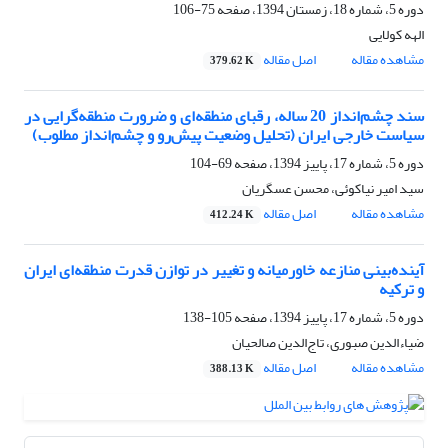
دوره 5، شماره 18، زمستان 1394، صفحه
75-106
الهه کولایی
مشاهده مقاله
اصل مقاله
379.62 K
سند چشم‌انداز 20 ساله، رقبای منطقه‌ای و ضرورت منطقه‌گرایی در
سیاست خارجی ایران (تحلیل وضعیت پیش‌رو و چشم‌انداز مطلوب)
دوره 5، شماره 17، پاییز 1394، صفحه
69-104
سید امیر نیاکوئی، محسن عسگریان
مشاهده مقاله
اصل مقاله
412.24 K
آینده‌بینی منازعه خاورمیانه و تغییر در توازن قدرت منطقه‌ای ایران
و ترکیه
دوره 5، شماره 17، پاییز 1394، صفحه
105-138
ضیاءالدین صبوری، تاج‌الدین صالحیان
مشاهده مقاله
اصل مقاله
388.13 K