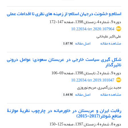
اسلام و خشونت درجهان اسلام؛ از زمینه های نظری تا اقدامات عملی
دوره 9، شماره 4، زمستان 1398، صفحه
147-172
10.22034/irr.2020.107964
علی اکبر علیخانی
مشاهده مقاله
اصل مقاله
1.07 M
شکل گیری سیاست خارجی در عربستان سعودی: عوامل درونی
تاثیرگذار ‏
دوره 9، شماره 2، تابستان 1398، صفحه
69-106
10.22034/irr.2019.101047
مجید بزرگمهری، مریم نوروزی
مشاهده مقاله
اصل مقاله
1.44 M
رقابت ایران و عربستان در خاورمیانه ‏در چارچوب نظریۀ موازنۀ
منافع شوئلر(2017-2015)‏
دوره 8، شماره 4، زمستان 1397، صفحه
125-150