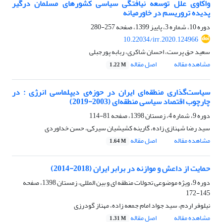
واکاوی علل توسعه نیافتگی سیاسی کشورهای مسلمان درگیر
پدیده تروریسم در خاورمیانه
دوره 10، شماره 3، پاییز 1399، صفحه
257-280
10.22034/irr.2020.124966
سعید حق پرست، احسان شاکری، ربابه پورجبلی
مشاهده مقاله
اصل مقاله
1.22 M
سیاست‌گذاری منطقه‌ای ایران در حوزه‌ی دیپلماسی انرژی : در
چارچوب اقتصاد سیاسی منطقه‌ای (2003-2019)
دوره 9، شماره 4، زمستان 1398، صفحه
81-114
سید رضا شهنازی زاده، گارینه کشیشیان سیرکی، حسن خداوردی
مشاهده مقاله
اصل مقاله
1.64 M
حمایت از داعش و موازنه در برابر ایران (2018-2014)
دوره 9، ویژه موضوعی تحولات منطقه ای و بین المللی، زمستان 1398، صفحه
145-172
نیلوفر اردم، سید جواد امام جمعه زاده، مهناز گودرزی
مشاهده مقاله
اصل مقاله
1.31 M