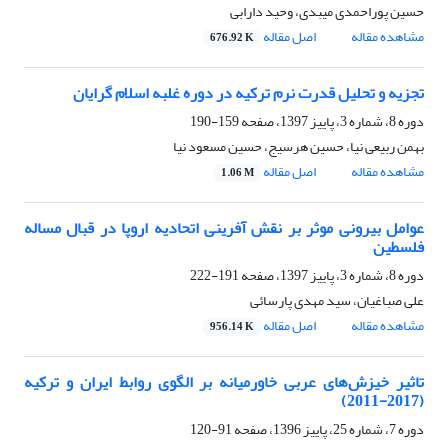
حسین پوراحمدی میبدی، وحید دارابی
مشاهده مقاله
اصل مقاله
676.92 K
تجزیه و تحلیل قدرت نرم ترکیه در دوره غلبه اسلام گرایان
دوره 8، شماره 3، پاییز 1397، صفحه
159-190
بهمن ربیعی نیا، حسین هرسیج، حسین مسعود نیا
مشاهده مقاله
اصل مقاله
1.06 M
عوامل بیرونی موثر بر نقش آفرینی اتحادیه اروپا در قبال مساله
فلسطین
دوره 8، شماره 3، پاییز 1397، صفحه
191-222
علی صباغیان، سید مهدی پارسائی
مشاهده مقاله
اصل مقاله
956.14 K
تاثیر خیزش‌های عربی خاورمیانه بر الگوی روابط ایران و ترکیه
(2017-2011)
دوره 7، شماره 25، پاییز 1396، صفحه
91-120