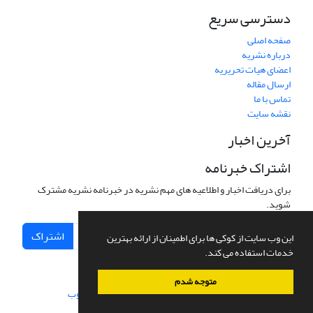
دسترسی سریع
صفحه اصلی
درباره نشریه
اعضای هیات تحریریه
ارسال مقاله
تماس با ما
نقشه سایت
آخرین اخبار
اشتراک خبرنامه
برای دریافت اخبار و اطلاعیه های مهم نشریه در خبرنامه نشریه مشترک
شوید.
اشتراک
این وب سایت از کوکی ها برای اطمینان از ارائه بهترین
خدمات استفاده می کند.
متوجه شدم
سامانه مدیریت نشریات علمی.
طراحی و پیاده سازی از
سیناوب