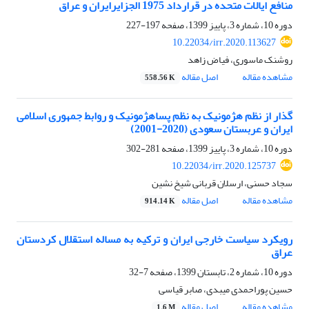
منافع ایالات متحده در قرارداد 1975 الجزایرایران و عراق
دوره 10، شماره 3، پاییز 1399، صفحه
197-227
10.22034/irr.2020.113627
روشنک ماسوری، فیاض زاهد
مشاهده مقاله
اصل مقاله
558.56 K
گذار از نظم هژمونیک به نظم پساهژمونیک و روابط جمهوری اسلامی
ایران و عربستان سعودی (2020-2001)
دوره 10، شماره 3، پاییز 1399، صفحه
281-302
10.22034/irr.2020.125737
سجاد حسنی، ارسلان قربانی شیخ نشین
مشاهده مقاله
اصل مقاله
914.14 K
رویکرد سیاست خارجی ایران و ترکیه به مساله استقلال کردستان
عراق
دوره 10، شماره 2، تابستان 1399، صفحه
7-32
حسین پوراحمدی میبدی، صابر قیاسی
مشاهده مقاله
اصل مقاله
1.6 M