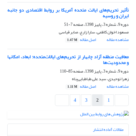
تأثیر تحریم‌های ایالت متحده آمریکا بر روابط اقتصادی دو جانبه
ایران و روسیه
دوره 9، شماره 3، پاییز 1398، صفحه
7-51
مسعود اخوان کاظمی، سارا زارع، صابر قیاسی
مشاهده مقاله
اصل مقاله
1.47 M
معافیت منطقه آزاد چابهار از تحریم‌های ایالات‌متحده: ابعاد، امکانها
و محدودیت‌ها
دوره 9، شماره 3، پاییز 1398، صفحه
85-110
زهرا توحیدی، سید علی طباطبایی‌پناه
مشاهده مقاله
اصل مقاله
1.11 M
4
3
2
1
مقالات آماده انتشار