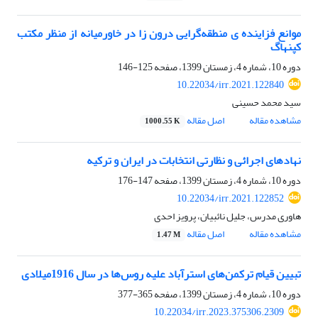
موانع فزاینده ى منطقه‌گرایی درون زا در خاورمیانه از منظر مکتب
کپنهاگ
دوره 10، شماره 4، زمستان 1399، صفحه
125-146
10.22034/irr.2021.122840
سید محمد حسینی
مشاهده مقاله
اصل مقاله
1000.55 K
نهادهای اجرائی و نظارتی انتخابات در ایران و ترکیه
دوره 10، شماره 4، زمستان 1399، صفحه
147-176
10.22034/irr.2021.122852
هاوری مدرس، جلیل نائبیان، پرویز احدی
مشاهده مقاله
اصل مقاله
1.47 M
تبیین قیام ترکمن‌های استرآباد علیه روس‌ها در سال 1916میلادی
دوره 10، شماره 4، زمستان 1399، صفحه
365-377
10.22034/irr.2023.375306.2309