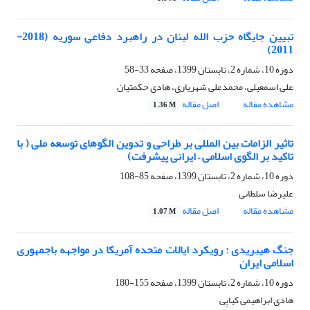
تبیین جایگاه حزب ‎الله لبنان در راهبرد دفاعی سوریه (2018-
2011)
دوره 10، شماره 2، تابستان 1399، صفحه
33-58
علی اسمعیلی، محمدعلی شهریاری، هادی حکمتیان
مشاهده مقاله
اصل مقاله
1.36 M
تاثیر الزامات بین المللی بر طراحی و تدوین الگوهای توسعه ملی ( با
تاکید بر الگوی اسلامی – ایرانی پیشرفت)
دوره 10، شماره 2، تابستان 1399، صفحه
85-108
علیرضا سلطانی
مشاهده مقاله
اصل مقاله
1.07 M
جنگ هیبریدی : رویکرد ایالات متحده آمریکا در مواجهه باجمهوری
اسلامی ایران
دوره 10، شماره 2، تابستان 1399، صفحه
155-180
هادی ابراهیمی کیاپی