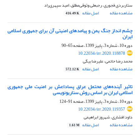
ستاربردی فجوری، رجبعلی وثوقی‌مطلق، ‌امید‌ سپهری‌راد
مشاهده مقاله
اصل مقاله
416.49 K
چشم انداز جنگ یمن و پیامدهای امنیتی آن برای جمهوری اسلامی
ایران
دوره 10، شماره 3، پاییز 1399، صفحه
65-90
10.22034/irr.2020.118878
محمد رضا حاتمی، علیرضا بیگی
مشاهده مقاله
اصل مقاله
572.12 K
تاثیر آینده‌های محتمل عراق پساداعش بر امنیت ملی جمهوری
اسلامی ایران بر اساس روش سناریو‌نویسی
دوره 10، شماره 3، پاییز 1399، صفحه
91-124
10.22034/irr.2020.119357
داود افشاری، شهروز ابراهیمی
مشاهده مقاله
اصل مقاله
1.61 M