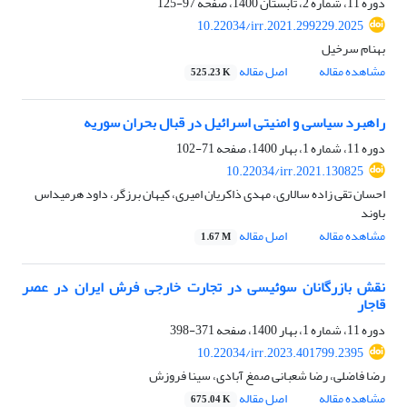
دوره 11، شماره 2، تابستان 1400، صفحه
97-125
10.22034/irr.2021.299229.2025
بهنام سرخیل
مشاهده مقاله
اصل مقاله
525.23 K
راهبرد سیاسی و امنیتی اسرائیل در قبال بحران سوریه
دوره 11، شماره 1، بهار 1400، صفحه
71-102
10.22034/irr.2021.130825
احسان تقی زاده سالاری، مهدی ذاکریان امیری، کیهان برزگر، داود هرمیداس
باوند
مشاهده مقاله
اصل مقاله
1.67 M
نقش بازرگانان سوئیسی در تجارت خارجی فرش ایران در عصر
قاجار
دوره 11، شماره 1، بهار 1400، صفحه
371-398
10.22034/irr.2023.401799.2395
رضا فاضلی، رضا شعبانی صمغ آبادی، سینا فروزش
مشاهده مقاله
اصل مقاله
675.04 K