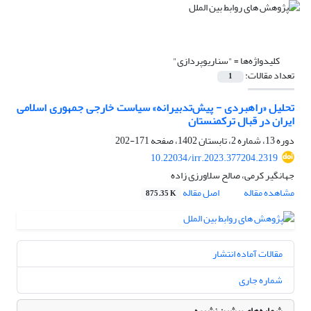
کلیدواژه‌ها =
"سناریوپردازی"
تعداد مقالات:
1
تحلیل «راهبردی - پیش‌تدبیرانه» سیاست خارجی جمهوری اسلامی
ایران در قبال ترکمنستان
دوره 13، شماره 2، تابستان 1402، صفحه
171-202
10.22034/irr.2023.377204.2319
جهانگیر کرمی، صالح سلاورزی زاده
مشاهده مقاله
اصل مقاله
875.35 K
مقالات آماده انتشار
شماره جاری
شماره‌های پیشین نشریه