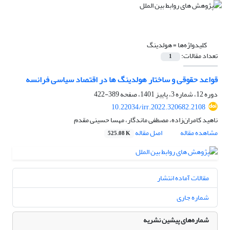
کلیدواژه‌ها =
هولدینگ
تعداد مقالات:
1
قواعد حقوقی و ساختار هولدینگ ها در اقتصاد سیاسی فرانسه
دوره 12، شماره 3، پاییز 1401، صفحه
389-422
10.22034/irr.2022.320682.2108
ناهید کامران‌زاده، مصطفی ماندگار، مهسا حسینی مقدم
مشاهده مقاله
اصل مقاله
525.08 K
مقالات آماده انتشار
شماره جاری
شماره‌های پیشین نشریه