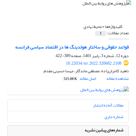
کلیدواژه‌ها =
محیط نهادی
تعداد مقالات:
1
قواعد حقوقی و ساختار هولدینگ ها در اقتصاد سیاسی فرانسه
دوره 12، شماره 3، پاییز 1401، صفحه
389-422
10.22034/irr.2022.320682.2108
ناهید کامران‌زاده، مصطفی ماندگار، مهسا حسینی مقدم
مشاهده مقاله
اصل مقاله
525.08 K
مقالات آماده انتشار
شماره جاری
شماره‌های پیشین نشریه