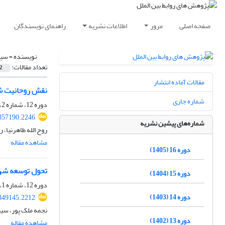
صفحه اصلی
مرور
اطلاعات نشریه
راهنمای نویسندگان
نویسنده =
سین
تعداد مقالات:
2
مقالات آماده انتشار
نقش روحانیت شی
شماره جاری
دوره 12، شماره 2، تابستان 1401، صفحه
.357190.2246
شماره‌های پیشین نشریه
روح الله طاهرنیا،
مشاهده مقاله
دوره 16 (1405)
تحول توسعه شهره
دوره 15 (1404)
دوره 12، شماره 1، بهار 1401، صفحه
دوره 14 (1403)
.349145.2212
نجمه ملک پور، سین
دوره 13 (1402)
مشاهده مقاله