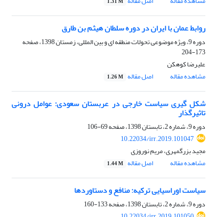
مشاهده مقاله
اصل مقاله
1.31 M
روابط عمان با ایران در دوره سلطان هیثم بن طارق
دوره 9، ویژه موضوعی تحولات منطقه ای و بین المللی، زمستان 1398، صفحه
173-204
علیرضا کوهکن
مشاهده مقاله
اصل مقاله
1.26 M
شکل گیری سیاست خارجی در عربستان سعودی: عوامل درونی
تاثیرگذار ‏
دوره 9، شماره 2، تابستان 1398، صفحه
69-106
10.22034/irr.2019.101047
مجید بزرگمهری، مریم نوروزی
مشاهده مقاله
اصل مقاله
1.44 M
سیاست اوراسیایی ترکیه: منافع و دستاوردها
دوره 9، شماره 2، تابستان 1398، صفحه
133-160
10.22034/irr.2019.101050