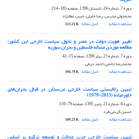
دوره 7، شماره 24، تابستان 1396، صفحه
185-214
محمدولی مدرس، رضا خلیلی، حبیب عطانژاد
مشاهده مقاله
اصل مقاله
513.21 K
تغییر هویت دولت در مصر و تحول سیاست خارجی این کشور؛
مطالعه موردی مساله فلسطین و بحران سوریه
دوره 7، شماره 23، بهار 1396، صفحه
15-42
محمدرضا حاتمی، احمد جرفی
مشاهده مقاله
اصل مقاله
396.79 K
تبیین رئالیستی سیاست خارجی عربستان در قبال بحران‌های
خاورمیانه (2015-1979)
دوره 6، شماره 21، پاییز 1395، صفحه
79-110
حسین کریمی فرد
مشاهده مقاله
اصل مقاله
509.25 K
تبیین سیاست خارجی حزب عدالت و توسعه ترکیه بر اساس