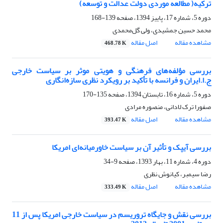
ترکیه( مطالعه موردی دولت عدالت و توسعه)
دوره 5، شماره 17، پاییز 1394، صفحه
139-168
محمد حسین جمشیدی، ولی گل‌محمدی
مشاهده مقاله
اصل مقاله
468.78 K
بررسی مؤلفه‌های فرهنگی و هویتی موثر بر سیاست خارجی
ج.ا.ایران و فرانسه با تأکید بر رویکرد نظری سازه‌انگاری
دوره 5، شماره 16، تابستان 1394، صفحه
135-170
صفورا ترک لادانی، منصوره مرادی
مشاهده مقاله
اصل مقاله
393.47 K
بررسی آیپک و تأثیر آن بر سیاست خاورمیانه‌ای امریکا
دوره 4، شماره 11، بهار 1393، صفحه
9-34
رضا سیمبر، کیانوش نظری
مشاهده مقاله
اصل مقاله
333.49 K
بررسی نقش و جایگاه تروریسم در سیاست خارجی امریکا پس از 11