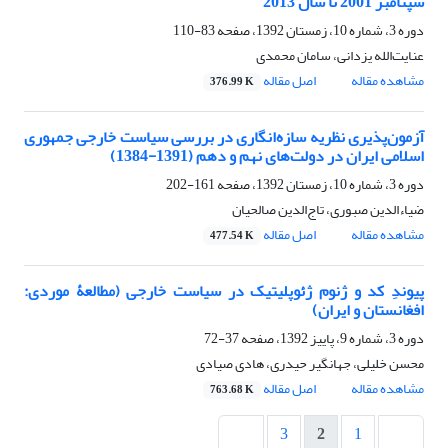
سپتامبر 2001 تا سال 2013
دوره 3، شماره 10، زمستان 1392، صفحه
83-110
عنایت‌الله یزدانی، سامان محمدی
مشاهده مقاله
اصل مقاله
376.99 K
آزمون‌پذیری نظریه سازه‌انگاری در بررسی سیاست خارجی جمهوری
اسلامی ایران در دولت‌های نهم و دهم (1391-1384)
دوره 3، شماره 10، زمستان 1392، صفحه
161-202
ضیاءالدین صبوری، تاج‌الدین صالحیان
مشاهده مقاله
اصل مقاله
477.54 K
پیوندِ کد و ژنوم ژئوپلیتیک در سیاست خارجی (مطالعۀ موردی:
افغانستان و ایران)
دوره 3، شماره 9، پاییز 1392، صفحه
37-72
محسن خلیلی، جهانگیر حیدری، هادی صیادی
مشاهده مقاله
اصل مقاله
763.68 K
3
2
1