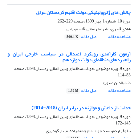
چالش های ژئوپولیتیکی دولت اقلیم کردستان عراق
دوره 10، شماره 1، بهار 1399، صفحه
229-262
هادی قنبری، علیرضا رضائی، قاسم ترابی
مشاهده مقاله
اصل مقاله
500.1 K
آزمون کارآمدی رویکرد اعتدالی در سیاست خارجی ایران و
راهبردهای منطقه‌ای دولت دوازدهم
دوره 9، ویژه موضوعی تحولات منطقه ای و بین المللی، زمستان 1398، صفحه
83-114
ضیاءالدین صبوری
مشاهده مقاله
اصل مقاله
1.32 M
حمایت از داعش و موازنه در برابر ایران (2018-2014)
دوره 9، ویژه موضوعی تحولات منطقه ای و بین المللی، زمستان 1398، صفحه
145-172
نیلوفر اردم، سید جواد امام جمعه زاده، مهناز گودرزی