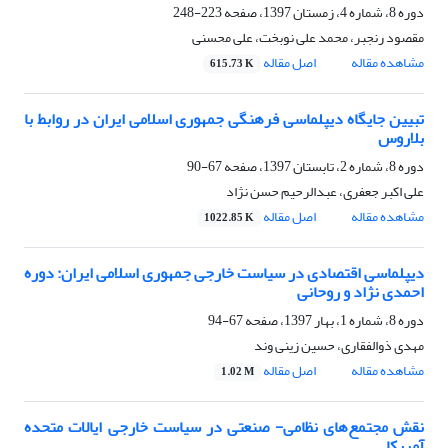
دوره 8، شماره 4، زمستان 1397، صفحه
223-248
مقصود رنجبر، محمد علی نوبخت، علی محسنی
مشاهده مقاله
اصل مقاله
615.73 K
تبیین جایگاه دیپلماسی فرهنگی جمهوری اسلامی ایران در روابط با
بلاروس
دوره 8، شماره 2، تابستان 1397، صفحه
67-90
علی اکبر جعفری، عبدالرحیم حسن نژاد
مشاهده مقاله
اصل مقاله
1022.85 K
دیپلماسی اقتصادی در سیاست خارجی جمهوری اسلامی ایران: دوره
احمدی نژاد و روحانی
دوره 8، شماره 1، بهار 1397، صفحه
67-94
مهدی ذوالفقاری، حسین زینی وند
مشاهده مقاله
اصل مقاله
1.02 M
نقش مجتمع‌‏های نظامی- صنعتی در سیاست خارجی ایالات متحده
آمریکا